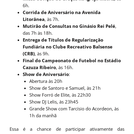
6h.
Corrida de Aniversário na Avenida
Litorânea
, às 7h.
Mutirão de Consultas no Ginásio Rei Pelé
,
das 7h às 18h.
Entrega de Títulos de Regularização
Fundiária no Clube Recreativo Balsense
(CRB)
, às 9h.
Final do Campeonato de Futebol no Estádio
Cazuza Ribeiro
, às 16h.
Show de Aniversário
:
Abertura às 20h
Show de Santoro e Samuel, às 21h
Show Forró de Elite, às 22h30
Show DJ Lelis, às 23h45
Grande Show com Tarcísio do Acordeon, às
1h da manhã
Essa é a chance de participar ativamente das