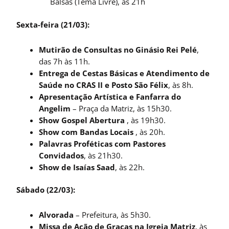
Balsas (Tema Livre), às 21h
Sexta-feira (21/03):
Mutirão de Consultas no Ginásio Rei Pelé
,
das 7h às 11h.
Entrega de Cestas Básicas e Atendimento de
Saúde no CRAS II e Posto São Félix
, às 8h.
Apresentação Artística e Fanfarra do
Angelim
– Praça da Matriz, às 15h30.
Show Gospel Abertura
, às 19h30.
Show com Bandas Locais
, às 20h.
Palavras Proféticas com Pastores
Convidados
, às 21h30.
Show de Isaías Saad
, às 22h.
Sábado (22/03):
Alvorada
– Prefeitura, às 5h30.
Missa de Ação de Graças na Igreja Matriz
, às