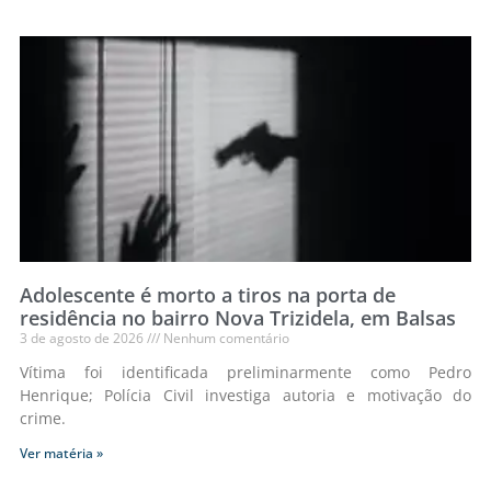
Adolescente é morto a tiros na porta de
residência no bairro Nova Trizidela, em Balsas
3 de agosto de 2026
Nenhum comentário
Vítima foi identificada preliminarmente como Pedro
Henrique; Polícia Civil investiga autoria e motivação do
crime.
Ver matéria »