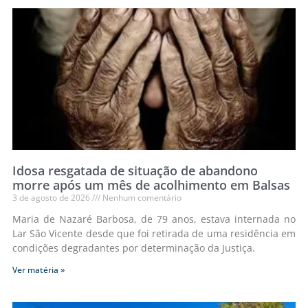
Idosa resgatada de situação de abandono
morre após um mês de acolhimento em Balsas
3 de agosto de 2026
Nenhum comentário
Maria de Nazaré Barbosa, de 79 anos, estava internada no
Lar São Vicente desde que foi retirada de uma residência em
condições degradantes por determinação da Justiça.
Ver matéria »