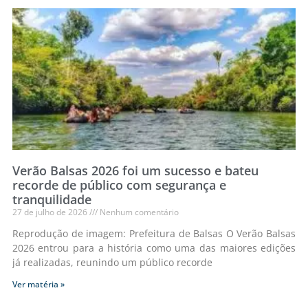
Verão Balsas 2026 foi um sucesso e bateu
recorde de público com segurança e
tranquilidade
27 de julho de 2026
Nenhum comentário
Reprodução de imagem: Prefeitura de Balsas O Verão Balsas
2026 entrou para a história como uma das maiores edições
já realizadas, reunindo um público recorde
Ver matéria »