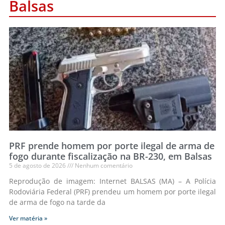
Balsas
Page
Page
Page
Page
Page
PRF prende homem por porte ilegal de arma de
fogo durante fiscalização na BR-230, em Balsas
5 de agosto de 2026
Nenhum comentário
Reprodução de imagem: Internet BALSAS (MA) – A Polícia
Rodoviária Federal (PRF) prendeu um homem por porte ilegal
de arma de fogo na tarde da
Ver matéria »