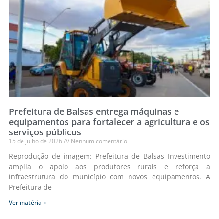
Prefeitura de Balsas entrega máquinas e
equipamentos para fortalecer a agricultura e os
serviços públicos
15 de julho de 2026
Nenhum comentário
Reprodução de imagem: Prefeitura de Balsas Investimento
amplia o apoio aos produtores rurais e reforça a
infraestrutura do município com novos equipamentos. A
Prefeitura de
Ver matéria »