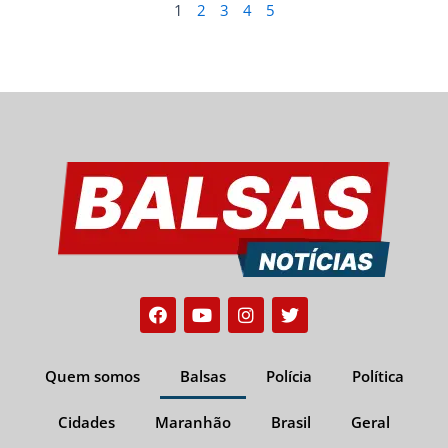
1
2
3
4
5
Facebook
Youtube
Instagram
Twitter
Quem somos
Balsas
Polícia
Política
Cidades
Maranhão
Brasil
Geral