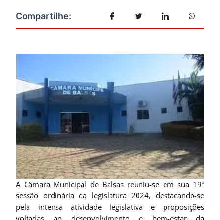
A Câmara Municipal de Balsas reuniu-se em sua 19ª
sessão ordinária da legislatura 2024, destacando-se
pela intensa atividade legislativa e proposições
voltadas ao desenvolvimento e bem-estar da