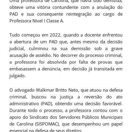
Uma professora de Carolina, que havia sido demitida,
obteve uma vitória contundente com a anulação do
PAD e sua consequente reintegração ao cargo de
Professora Nível I Classe A.
Tudo começou em 2022, quando a docente enfrentou
a abertura de um PAD que, antes mesmo da decisão
judicial, culminou na sua demissão sob a grave
acusação de assédio. No decorrer do processo criminal,
a professora foi absolvida por falta de provas que
embasassem a denúncia, em decisão já transitada em
julgado.
O advogado Walkmar Britto Neto, que atuou na defesa
criminal, buscou na justiça a reversão do ato
administrativo (PAD), obtendo uma decisão favorável.
Durante todo o processo, a professora contou com o
apoio do Sindicato dos Servidores Públicos Municipais
de Carolina (SISPOMAC), que desempenhou um papel
essencial na defesa de seus direitos.