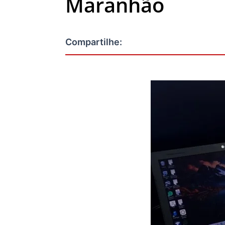
Maranhão