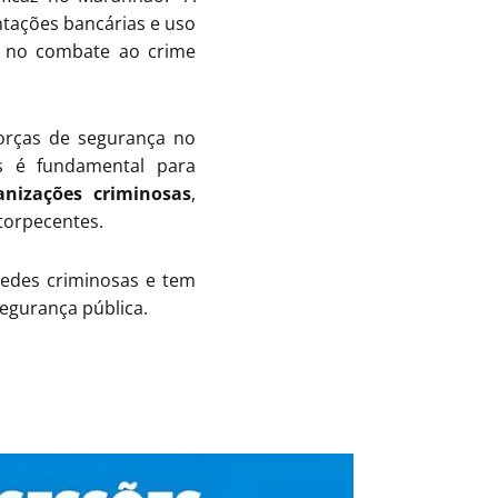
ntações bancárias e uso
az no combate ao crime
forças de segurança no
s é fundamental para
ganizações criminosas
,
ntorpecentes.
edes criminosas e tem
segurança pública.