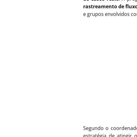
rastreamento de fluxos
e grupos envolvidos co
Segundo o coordenado
estratégia de atingir