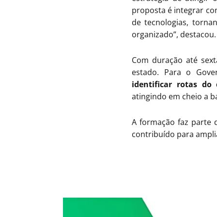
proposta é integrar co
de tecnologias, torna
organizado”, destacou.
Com duração até sexta
estado. Para o Gove
identificar rotas do 
atingindo em cheio a b
A formação faz parte 
contribuído para ampli