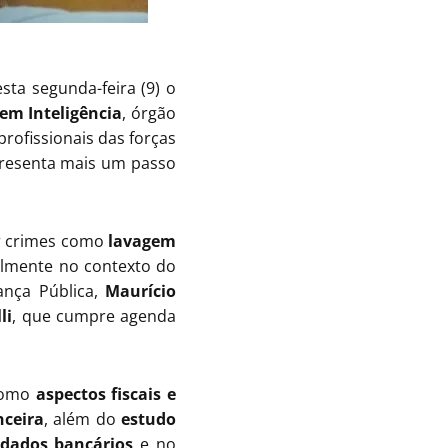
sta segunda-feira (9) o
em Inteligência
, órgão
profissionais das forças
presenta mais um passo
er crimes como
lavagem
almente no contexto do
ança Pública,
Maurício
li
, que cumpre agenda
 como
aspectos fiscais e
nceira
, além do
estudo
 dados bancários
e no