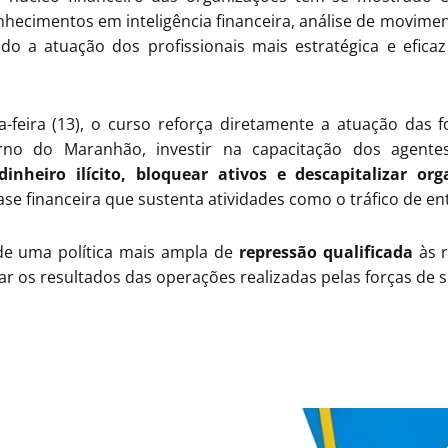
nhecimentos em inteligência financeira, análise de movime
ndo a atuação dos profissionais mais estratégica e efic
-feira (13), o curso reforça diretamente a atuação das 
rno do Maranhão, investir na capacitação dos agente
dinheiro ilícito, bloquear ativos e descapitalizar or
ase financeira que sustenta atividades como o tráfico de e
de uma política mais ampla de
repressão qualificada
às r
ar os resultados das operações realizadas pelas forças de 