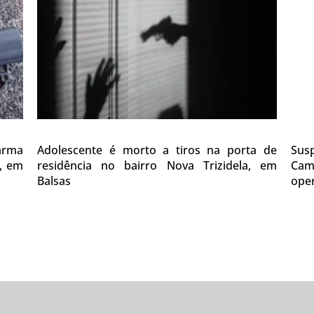
 arma
Adolescente é morto a tiros na porta de
Sus
0, em
residência no bairro Nova Trizidela, em
Cam
Balsas
oper