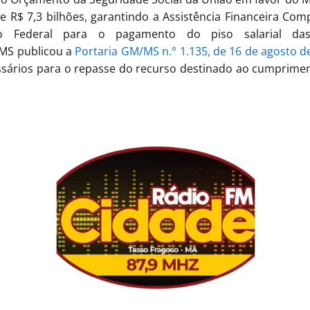
de R$ 7,3 bilhões, garantindo a Assistência Financeira Co
to Federal para o pagamento do piso salarial das(
MS publicou a
Portaria GM/MS n.° 1.135, de 16 de agosto d
sários para o repasse do recurso destinado ao cumprimen