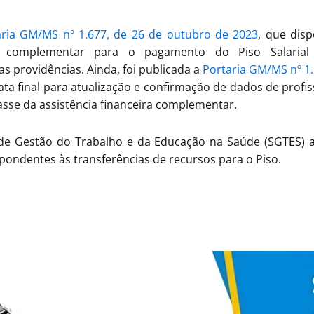
aria GM/MS nº 1.677, de 26 de outubro de 2023
, que dis
ira complementar para o pagamento do Piso Salarial 
s providências. Ainda, foi publicada a
Portaria GM/MS nº 1
data final para atualização e confirmação de dados de prof
sse da assistência financeira complementar.
de Gestão do Trabalho e da Educação na Saúde (SGTES) a
ondentes às transferências de recursos para o Piso.