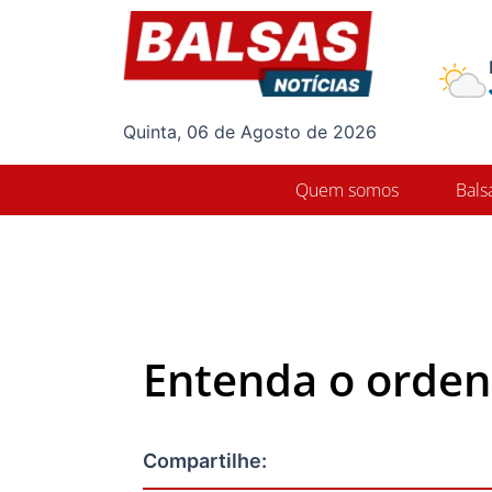
Ir
para
o
conteúdo
Quinta, 06 de Agosto de 2026
Quem somos
Bals
Entenda o orden