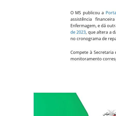
O MS publicou a
Port
assistência finance
Enfermagem, e dá outra
de 2023
, que altera a 
no cronograma de repa
Compete à Secretaria 
monitoramento corresp