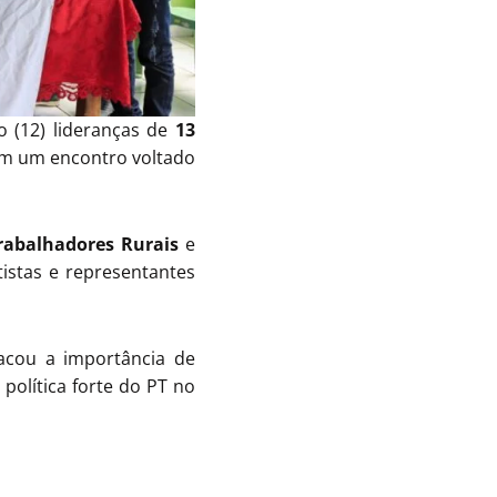
o (12) lideranças de
13
 em um encontro voltado
rabalhadores Rurais
e
tistas e representantes
acou a importância de
política forte do PT no