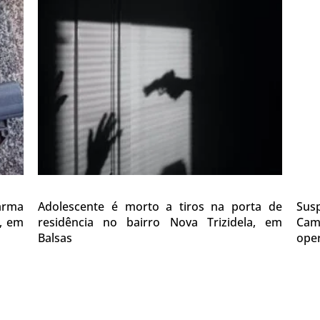
 arma
Adolescente é morto a tiros na porta de
Sus
0, em
residência no bairro Nova Trizidela, em
Cam
Balsas
oper