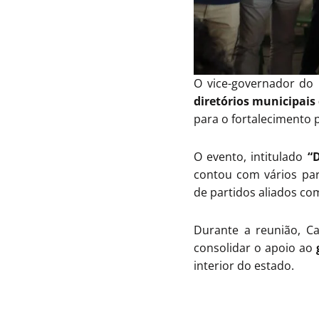
O vice-governador do
diretórios municipais
para o fortalecimento p
O evento, intitulado
“
contou com vários part
de partidos aliados c
Durante a reunião, 
consolidar o apoio ao
interior do estado.