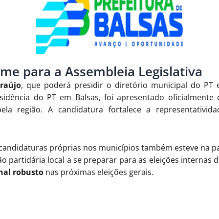
ome para a Assembleia Legislativa
Araújo
, que poderá presidir o diretório municipal do PT 
esidência do PT em Balsas, foi apresentado oficialment
la região. A candidatura fortalece a representativid
candidaturas próprias nos municípios também esteve na pa
o partidária local a se preparar para as eleições internas
nal robusto
nas próximas eleições gerais.