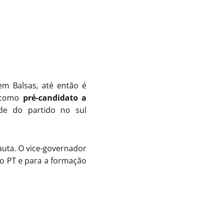
em Balsas, até então é
e como
pré-candidato a
ade do partido no sul
uta. O vice-governador
 do PT e para a formação