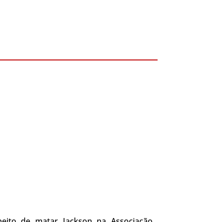
peito de matar Jackson na Associação