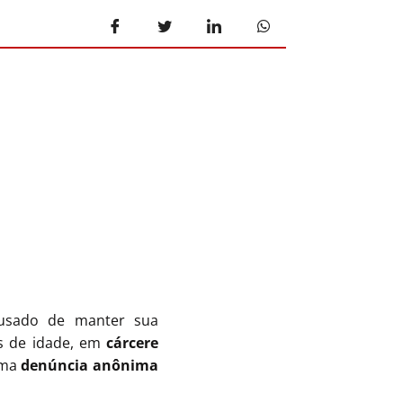
usado de manter sua
os de idade, em
cárcere
uma
denúncia anônima