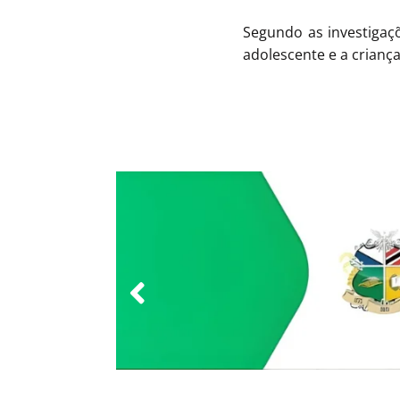
Segundo as investigaçõ
adolescente e a crianç