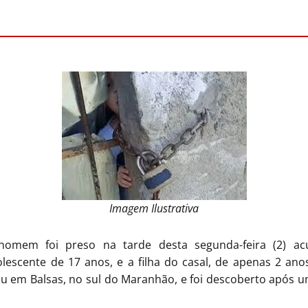
Imagem Ilustrativa
em foi preso na tarde desta segunda-feira (2) ac
escente de 17 anos, e a filha do casal, de apenas 2 an
eu em Balsas, no sul do Maranhão, e foi descoberto após 