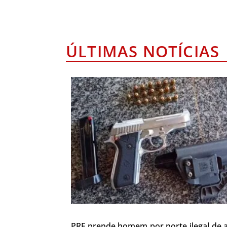
ÚLTIMAS NOTÍCIAS
PRF prende homem por porte ilegal de