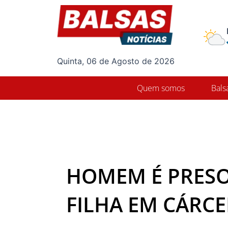
Ir
para
o
conteúdo
Quinta, 06 de Agosto de 2026
Quem somos
Bals
HOMEM É PRESO
FILHA EM CÁRCE