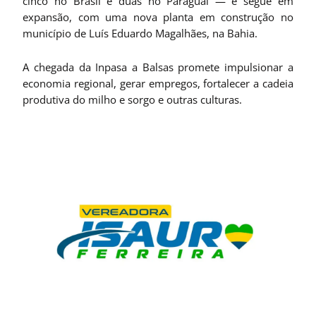
cinco no Brasil e duas no Paraguai — e segue em
expansão, com uma nova planta em construção no
município de Luís Eduardo Magalhães, na Bahia.
A chegada da Inpasa a Balsas promete impulsionar a
economia regional, gerar empregos, fortalecer a cadeia
produtiva do milho e sorgo e outras culturas.