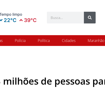
Search
Tempo limpo
Search
22°C
39°C
as
Polícia
Política
Cidades
Maranhão
 milhões de pessoas pa