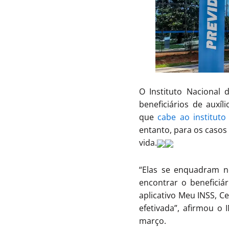
O Instituto Nacional 
beneficiários de auxí
que
cabe ao instituto
entanto, para os casos
vida.
“Elas se enquadram n
encontrar o beneficiá
aplicativo Meu INSS, C
efetivada”, afirmou o
março.