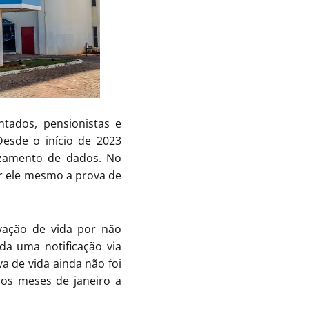
ntados, pensionistas e
Desde o início de 2023
uzamento de dados. No
er ele mesmo a prova de
vação de vida por não
da uma notificação via
a de vida ainda não foi
nos meses de janeiro a