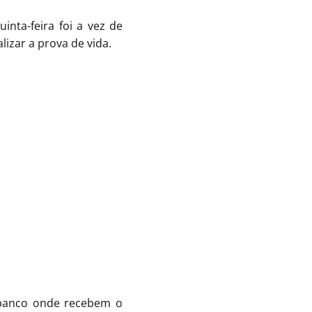
inta-feira foi a vez de
izar a prova de vida.
 banco onde recebem o