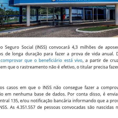
do Seguro Social (INSS) convocará 4,3 milhões de apose
lios de longa duração para fazer a prova de vida anual. 
 comprovar que o beneficiário está vivo
, a partir de cr
 em que o rastreamento não é efetivo, o titular precisa faz
os casos em que o INSS não consegue fazer a compro
rio em nenhuma base de dados. Por conta disso, é envia
entral 135, e/ou notificação bancária informando que a prov
 INSS. As 4.351.557 de pessoas convocadas são nascidas 