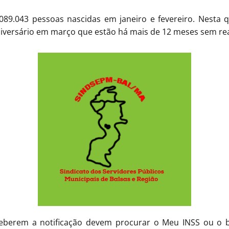
.089.043 pessoas nascidas em janeiro e fevereiro. Nesta qu
iversário em março que estão há mais de 12 meses sem real
eberem a notificação devem procurar o Meu INSS ou o