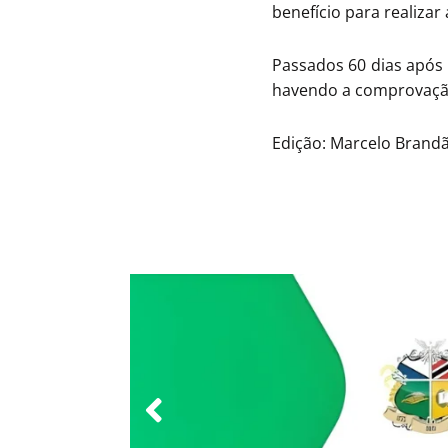
benefício para realizar 
Passados 60 dias após a
havendo a comprovação
Edição: Marcelo Brand