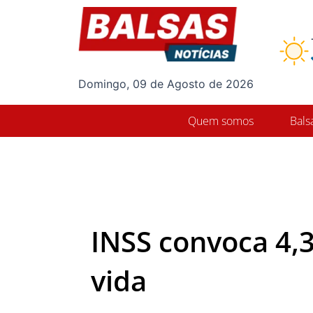
Ir
para
o
conteúdo
Domingo, 09 de Agosto de 2026
Quem somos
Bals
INSS convoca 4,3
vida