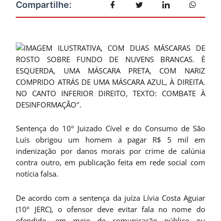
Sentença do 10º Juizado Cível e do Consumo de São
Luís obrigou um homem a pagar R$ 5 mil em
indenização por danos morais por crime de calúnia
contra outro, em publicação feita em rede social com
notícia falsa.
De acordo com a sentença da juíza Lívia Costa Aguiar
(10º JERC), o ofensor deve evitar fala no nome do
ofendido, em meio de comunicação público ou