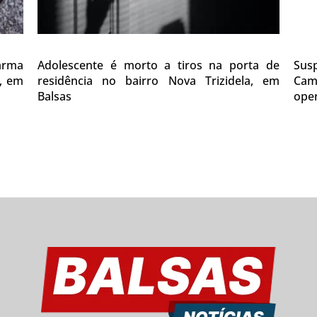
 arma
Adolescente é morto a tiros na porta de
Sus
0, em
residência no bairro Nova Trizidela, em
Cam
Balsas
oper