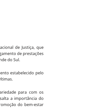
ional de Justiça, que
pagamento de prestações
nde do Sul.
ento estabelecido pelo
ítimas.
dariedade para com os
alta a importância do
promoção do bem-estar