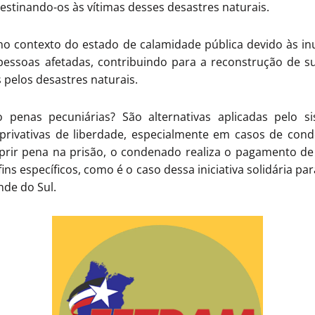
destinando-os às vítimas desses desastres naturais.
o contexto do estado de calamidade pública devido às inu
pessoas afetadas, contribuindo para a reconstrução de su
pelos desastres naturais.
 penas pecuniárias? São alternativas aplicadas pelo s
 privativas de liberdade, especialmente em casos de con
prir pena na prisão, o condenado realiza o pagamento de
ins específicos, como é o caso dessa iniciativa solidária para
de do Sul.