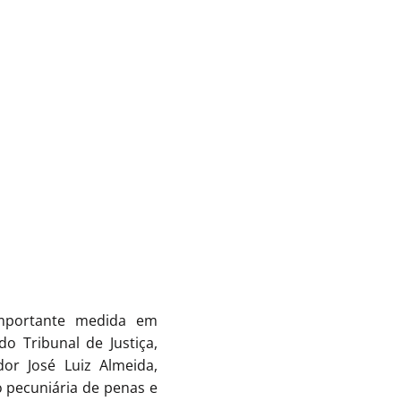
importante medida em
o Tribunal de Justiça,
or José Luiz Almeida,
o pecuniária de penas e