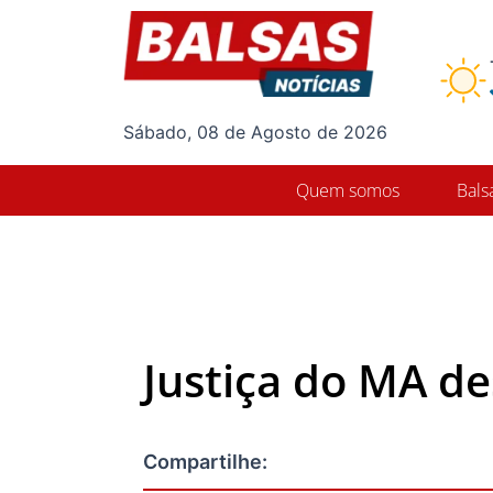
Ir
para
o
conteúdo
Sábado, 08 de Agosto de 2026
Quem somos
Bals
Justiça do MA de