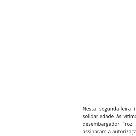
Nesta segunda-feira
solidariedade às víti
desembargador Froz S
assinaram a autorizaçã