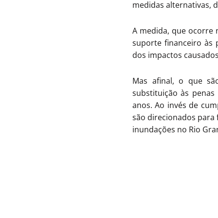
medidas alternativas, 
A medida, que ocorre n
suporte financeiro às 
dos impactos causados 
Mas afinal, o que são
substituição às penas
anos. Ao invés de cum
são direcionados para f
inundações no Rio Gran