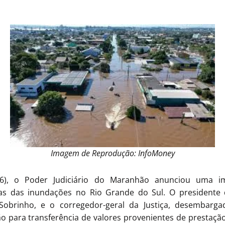
Imagem de Reprodução: InfoMoney
 (6), o Poder Judiciário do Maranhão anunciou uma 
mas das inundações no Rio Grande do Sul. O presidente d
obrinho, e o corregedor-geral da Justiça, desembargad
o para transferência de valores provenientes de prestaçã