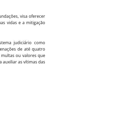
ndações, visa oferecer
as vidas e a mitigação
istema judiciário como
denações de até quatro
 multas ou valores que
 auxiliar as vítimas das