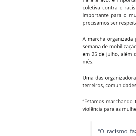
Para a avó, é importa
coletiva contra o rac
importante para o mu
precisamos ser respeita
A marcha organizada 
semana de mobilização 
em 25 de julho, além d
mês.
Uma das organizadoras,
terreiros, comunidades 
“Estamos marchando 
violência para as mulhe
“O racismo fa