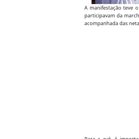
A manifestação teve o
participavam da marcha
acompanhada das netas,