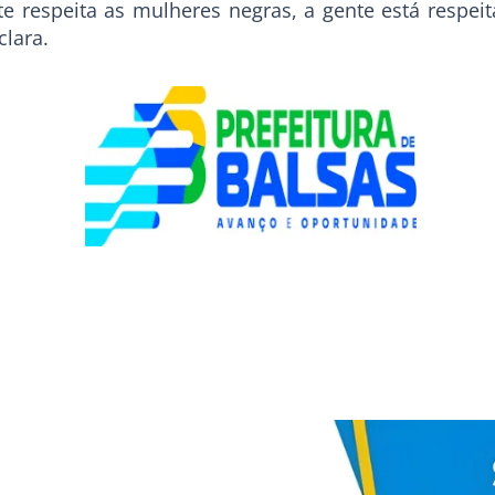
e respeita as mulheres negras, a gente está respe
clara.