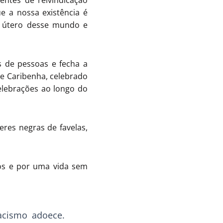
entes de reivindicação
e a nossa existência é
o útero desse mundo e
 de pessoas e fecha a
e Caribenha, celebrado
elebrações ao longo do
res negras de favelas,
s e por uma vida sem
acismo adoece.