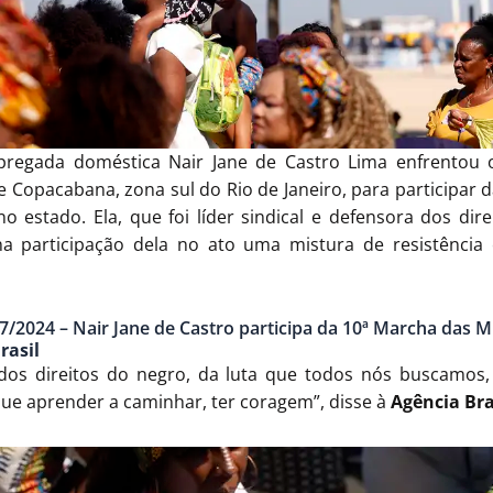
pregada doméstica Nair Jane de Castro Lima enfrentou o
e Copacabana, zona sul do Rio de Janeiro, para participar 
 estado. Ela, que foi líder sindical e defensora dos dir
na participação dela no ato uma mistura de resistência
/07/2024 – Nair Jane de Castro participa da 10ª Marcha das 
rasil
a dos direitos do negro, da luta que todos nós buscamos
ue aprender a caminhar, ter coragem”, disse à
Agência Bra