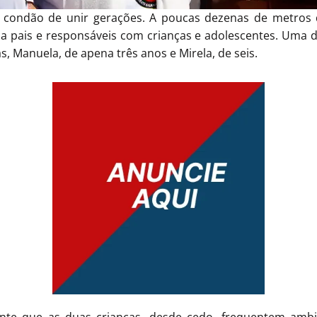
 condão de unir gerações. A poucas dezenas de metros d
 pais e responsáveis com crianças e adolescentes. Uma de
 Manuela, de apena três anos e Mirela, de seis.