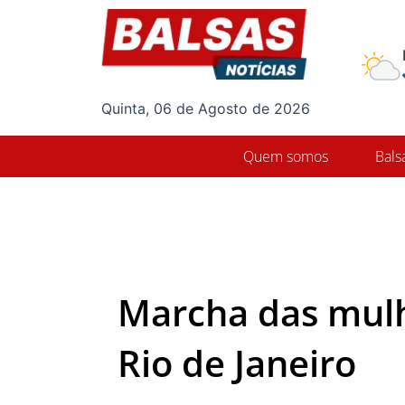
Ir
para
o
conteúdo
Quinta, 06 de Agosto de 2026
Quem somos
Bals
Marcha das mulh
Rio de Janeiro