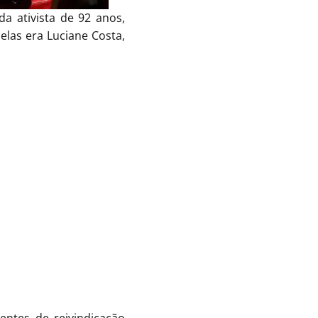
a ativista de 92 anos,
las era Luciane Costa,