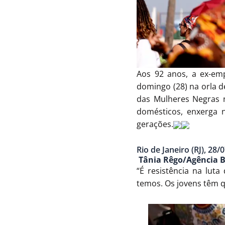
Aos 92 anos, a ex-em
domingo (28) na orla d
das Mulheres Negras no
domésticos, enxerga 
gerações.
Rio de Janeiro (RJ), 28
Tânia Rêgo/Agência B
“É resistência na lut
temos. Os jovens têm q