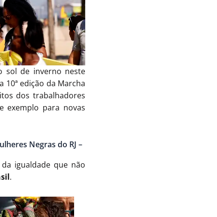
 sol de inverno neste
da 10ª edição da Marcha
eitos dos trabalhadores
 e exemplo para novas
Mulheres Negras do RJ –
, da igualdade que não
sil
.