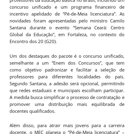
professores da Educação Básica no Brasil, incluindo um
concurso unificado e um programa financeiro de
incentivo apelidado de “Pé-de-Meia licenciatura”. As
novidades foram apresentadas pelo ministro Camilo
Santana durante o evento “Semana Ceará: Centro
Global da Educação”, em Fortaleza, no contexto do
Encontro dos 20 (G20).
Um dos destaques do pacote é o concurso unificado,
semelhante a um “Enem dos Concursos”, que tem
como objetivo padronizar e facilitar a seleção de
professores para diferentes localidades do país.
Segundo Santana, a adesão será opcional, permitindo
que redes estaduais e municipais escolham participar.
A medida busca simplificar o processo de contratação e
promover uma distribuição mais equilibrada de
docentes qualificados.
Além disso, para atrair mais jovens para a carreira
docente, o MEC planeja o “Pé-de-Meia licenciatura” –