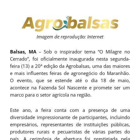
Imagem de reprodução: Internet
Balsas, MA
– Sob o inspirador tema “O Milagre no
Cerrado”, foi oficialmente inaugurada nesta segunda-
feira (13) a 20ª edição da Agrobalsas, uma das maiores
e mais influentes feiras de agronegócio do Maranhão.
O evento, que se estende até o dia 18 de maio,
acontece na Fazenda Sol Nascente e promete ser um
marco para o setor agrícola na região.
Este ano, a feira conta com a presença de uma
diversidade impressionante de participantes, incluindo
empresários, representantes de instituições públicas,
produtores rurais e pecuaristas de várias partes do
país. A cerimônia de abertura foi prestigiada pela