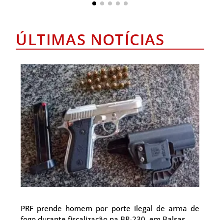
ÚLTIMAS NOTÍCIAS
PRF prende homem por porte ilegal de arma de
fogo durante fiscalização na BR-230, em Balsas