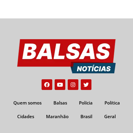
Facebook
Youtube
Instagram
Twitter
Quem somos
Balsas
Polícia
Política
Cidades
Maranhão
Brasil
Geral