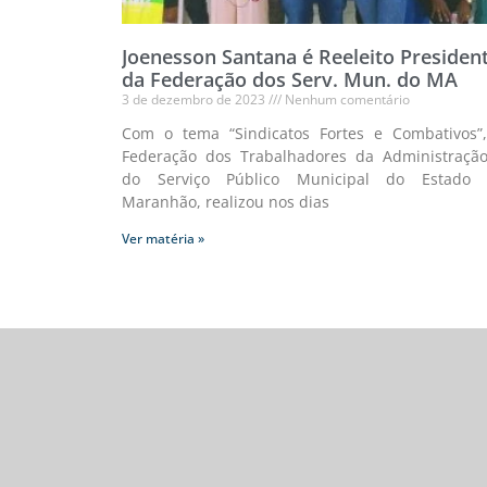
Joenesson Santana é Reeleito Presiden
da Federação dos Serv. Mun. do MA
3 de dezembro de 2023
Nenhum comentário
Com o tema “Sindicatos Fortes e Combativos”
Federação dos Trabalhadores da Administraçã
do Serviço Público Municipal do Estado
Maranhão, realizou nos dias
Ver matéria »