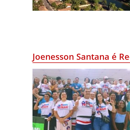
Joenesson Santana é Re