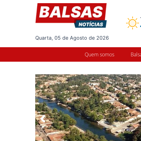
Ir
para
o
conteúdo
Quarta, 05 de Agosto de 2026
Quem somos
Bals