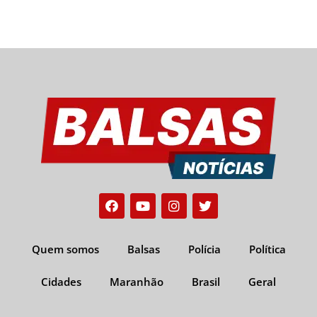
Facebook
Youtube
Instagram
Twitter
Quem somos
Balsas
Polícia
Política
Cidades
Maranhão
Brasil
Geral