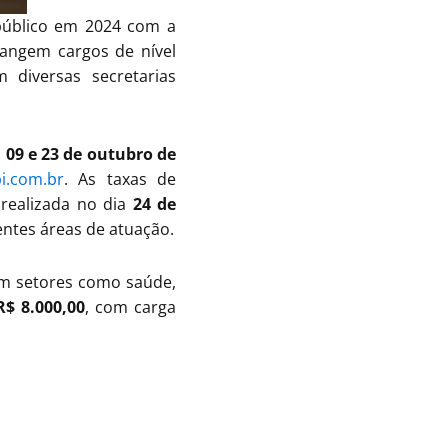
público em 2024 com a
rangem cargos de nível
 diversas secretarias
s
09 e 23 de outubro de
i.com.br
. As taxas de
realizada no dia
24 de
entes áreas de atuação.
 setores como saúde,
R$ 8.000,00
, com carga