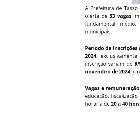
A Prefeitura de Tass
oferta de
53 vagas
ime
fundamental, médio, 
municipais.
Período de inscrições 
2024
, exclusivamente
inscrição variam de
R$
novembro de 2024
, e 
Vagas e remuneração
educação, fiscalização
horária de
20 a 40 hor