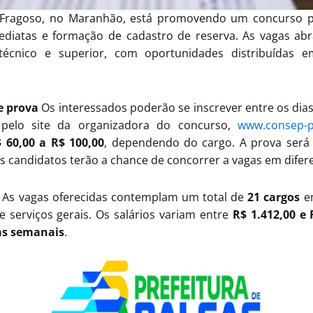
o Fragoso, no Maranhão, está promovendo um concurso 
diatas e formação de cadastro de reserva. As vagas ab
técnico e superior, com oportunidades distribuídas em
e prova
Os interessados poderão se inscrever entre os dia
 pelo site da organizadora do concurso,
www.consep-p
 60,00 a R$ 100,00
, dependendo do cargo. A prova será 
os candidatos terão a chance de concorrer a vagas em difer
As vagas oferecidas contemplam um total de
21 cargos
em
 e serviços gerais. Os salários variam entre
R$ 1.412,00 e 
as semanais
.