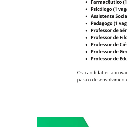
Farmacêutico (1
Psicólogo (1 vag
Assistente Socia
Pedagogo (1 vag
Professor de Séri
Professor de Fil
Professor de Ciê
Professor de Geo
Professor de Edu
Os candidatos aprovad
para o desenvolvimento