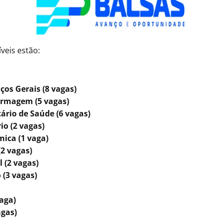
veis estão:
iços Gerais (8 vagas)
ermagem (5 vagas)
rio de Saúde (6 vagas)
io (2 vagas)
ica (1 vaga)
(2 vagas)
 (2 vagas)
 (3 vagas)
aga)
agas)