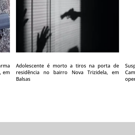
 arma
Adolescente é morto a tiros na porta de
Sus
0, em
residência no bairro Nova Trizidela, em
Cam
Balsas
oper