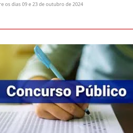
re os dias 09 e 23 de outubro de 2024