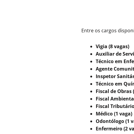
Entre os cargos disponí
Vigia (8 vagas)
Auxiliar de Serv
Técnico em Enf
Agente Comunitá
Inspetor Sanitár
Técnico em Quím
Fiscal de Obras 
Fiscal Ambiental
Fiscal Tributário
Médico (1 vaga)
Odontólogo (1 v
Enfermeiro (2 v