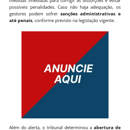
medidas imediatas para corrigir as distorções e evitar
possíveis penalidades. Caso não haja adequação, os
gestores podem sofrer
sanções administrativas e
até penais
, conforme previsto na legislação vigente.
Além do alerta, o tribunal determinou a
abertura de