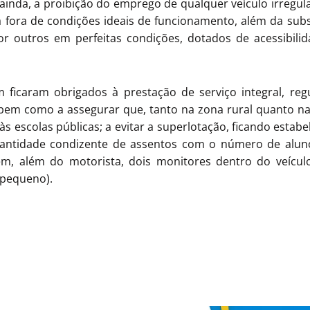
inda, a proibição do emprego de qualquer veículo irregul
a fora de condições ideais de funcionamento, além da sub
or outros em perfeitas condições, dotados de acessibil
icaram obrigados à prestação de serviço integral, regula
 bem como a assegurar que, tanto na zona rural quanto na
s escolas públicas; a evitar a superlotação, ficando estab
quantidade condizente de assentos com o número de alun
m, além do motorista, dois monitores dentro do veícul
 pequeno).