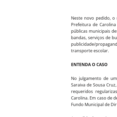
Neste novo pedido, o 
Prefeitura de Carolin
públicas municipais de
bandas, serviços de 
publicidade/propagan
transporte escolar.
ENTENDA O CASO
No julgamento de uma 
Saraiva de Sousa Cruz,
requeridos regulariz
Carolina. Em caso de de
Fundo Municipal de Dir