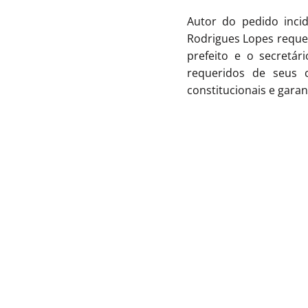
Autor do pedido inci
Rodrigues Lopes requer
prefeito e o secretá
requeridos de seus 
constitucionais e garan