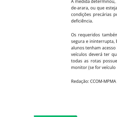
A medida determinou, a
de-arara, ou que estej
condições precárias p
deficiência.
Os requeridos também f
segura e ininterrupta,
alunos tenham acesso à
veículos deverá ter 
todas as rotas possue
monitor (se for veículo
Redação: CCOM-MPMA