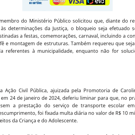
membro do Ministério Público solicitou que, diante do re
a às determinações da Justiça, o bloqueio seja efetuado 
stinadas a festas, comemorações, carnaval, incluindo a con
bufê e montagem de estruturas. Também requereu que sej
da referentes à municipalidade, enquanto não for solu
Ação Civil Pública, ajuizada pela Promotoria de Carolin
 em 24 de janeiro de 2024, deferiu liminar para que, no pra
assem a prestação do serviço de transporte escolar e
scumprimento, foi fixada multa diária no valor de R$ 10 mil
eitos da Criança e do Adolescente.