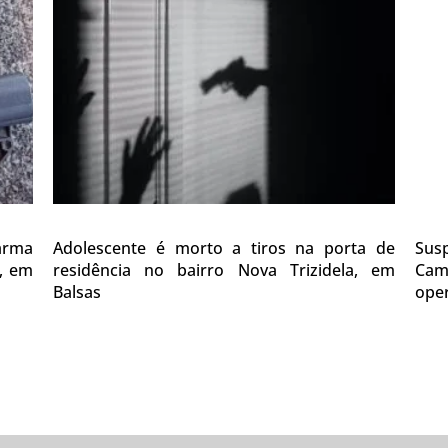
 arma
Adolescente é morto a tiros na porta de
Sus
0, em
residência no bairro Nova Trizidela, em
Cam
Balsas
oper