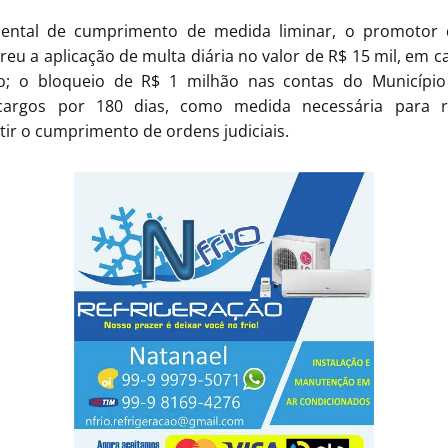
dental de cumprimento de medida liminar, o promotor d
eu a aplicação de multa diária no valor de R$ 15 mil, em ca
rio; o bloqueio de R$ 1 milhão nas contas do Municípi
cargos por 180 dias, como medida necessária para re
tir o cumprimento de ordens judiciais.