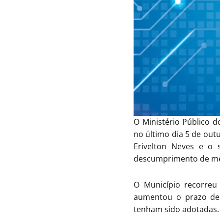
O Ministério Público d
no último dia 5 de out
Erivelton Neves e o s
descumprimento de medi
O Município recorreu 
aumentou o prazo de 
tenham sido adotadas.