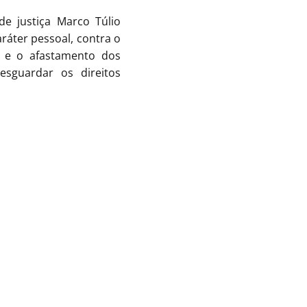
e justiça Marco Túlio
ráter pessoal, contra o
o e o afastamento dos
sguardar os direitos