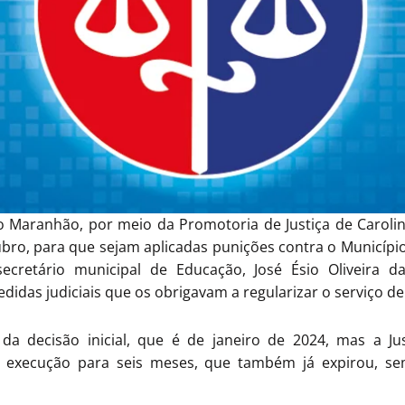
o Maranhão, por meio da Promotoria de Justiça de Carolina
ubro, para que sejam aplicadas punições contra o Município 
ecretário municipal de Educação, José Ésio Oliveira d
das judiciais que os obrigavam a regularizar o serviço de 
da decisão inicial, que é de janeiro de 2024, mas a Jus
execução para seis meses, que também já expirou, se