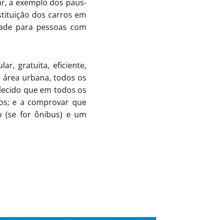
ar, a exemplo dos paus-
stituição dos carros em
idade para pessoas com
r, gratuita, eficiente,
 área urbana, todos os
elecido que em todos os
os; e a comprovar que
o (se for ônibus) e um