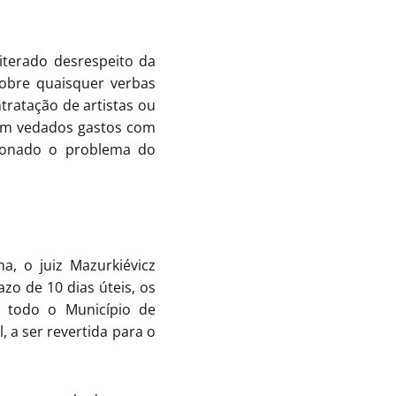
iterado desrespeito da
sobre quaisquer verbas
tratação de artistas ou
am vedados gastos com
cionado o problema do
a, o juiz Mazurkiévicz
zo de 10 dias úteis, os
m todo o Município de
, a ser revertida para o