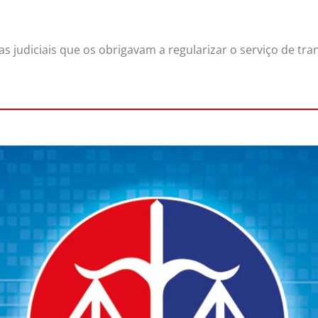
judiciais que os obrigavam a regularizar o serviço de tra